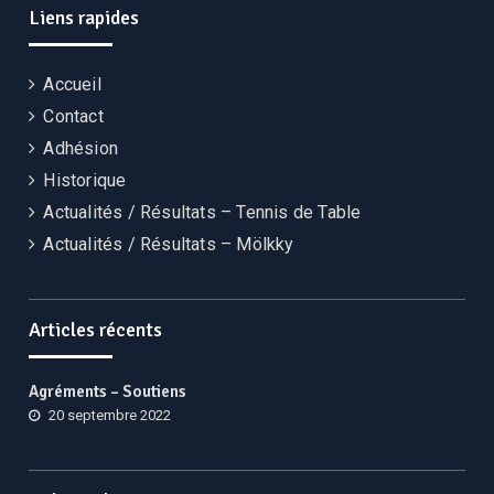
Liens rapides
Accueil
Contact
Adhésion
Historique
Actualités / Résultats – Tennis de Table
Actualités / Résultats – Mölkky
Articles récents
Agréments – Soutiens
20 septembre 2022