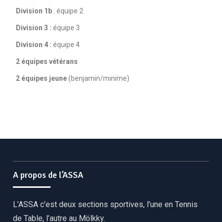
Division 1b
: équipe 2
Division 3 :
équipe 3
Division 4 :
équipe 4
2 équipes vétérans
2 équipes jeune
(benjamin/minime)
A propos de l’ASSA
L’ASSA c’est deux sections sportives, l’une en Tennis
de Table, l’autre au Mölkky.